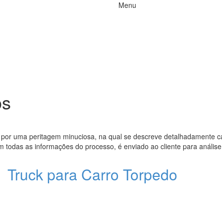
Menu
os
or uma peritagem minuciosa, na qual se descreve detalhadamente c
tém todas as informações do processo, é enviado ao cliente para anális
Truck para Carro Torpedo