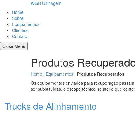
WGR Usinagem.
Home
Sobre
Equipamentos
Clientes
Contato
Close Menu
Produtos Recuperad
Home
|
Equipamentos
|
Produtos Recuperados
Os equipamentos enviados para recuperação passam p
ser substituídas, o escopo técnico, relatório que con
Trucks de Alinhamento