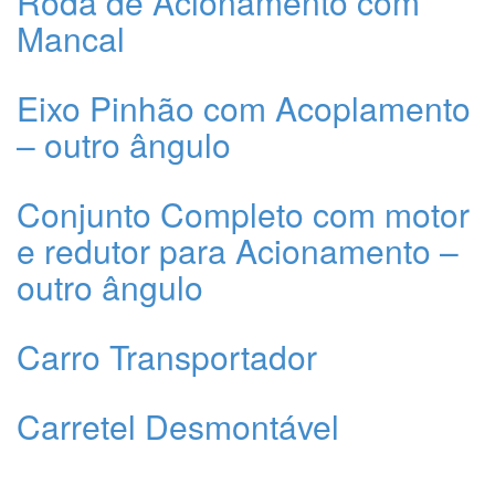
Roda de Acionamento com
Mancal
Eixo Pinhão com Acoplamento
– outro ângulo
Conjunto Completo com motor
e redutor para Acionamento –
outro ângulo
Carro Transportador
Carretel Desmontável